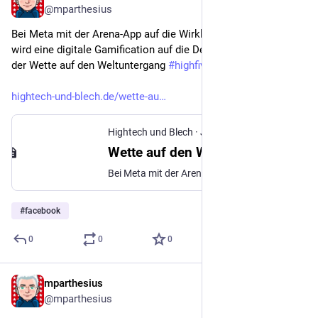
@mparthesius
Bei Meta mit der Arena-App auf die Wirklichkeit wetten. Das 
wird eine digitale Gamification auf die Demokratie inklusive 
der Wette auf den Weltuntergang 
#
highfive
hightech-und-blech.de/wette-au
Hightech und Blech
·
Jun 25
Wette auf den Weltuntergang
Bei Meta mit der Arena-App auf die Wirklichkeit wetten. Das wird eine digitale Gamification auf die Demokratie
#
facebook
0
0
0
mparthesius
Jun 28
@mparthesius