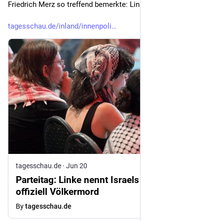
Friedrich Merz so treffend bemerkte: Links ist vorbei. 
tagesschau.de/inland/innenpoli
tagesschau.de
·
Jun 20
Parteitag: Linke nennt Israels Vorgehen
offiziell Völkermord
By
tagesschau.de