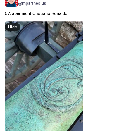
@mparthesius
C7, aber nicht Cristiano Ronaldo
Hide